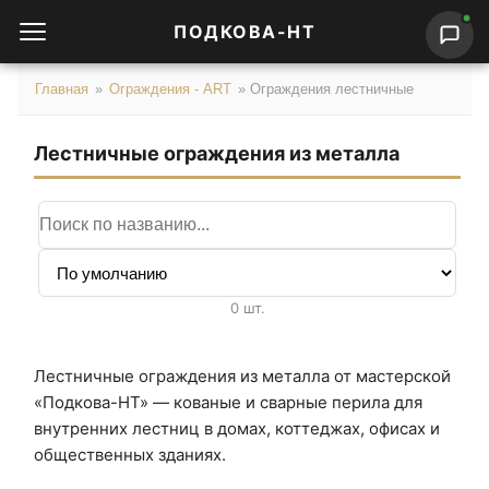
ПОДКОВА-НТ
Главная
»
Ограждения - ART
»
Ограждения лестничные
Лестничные ограждения из металла
Поиск по названию
Сортировка
0 шт.
Лестничные ограждения из металла от мастерской
«Подкова-НТ» — кованые и сварные перила для
внутренних лестниц в домах, коттеджах, офисах и
общественных зданиях.