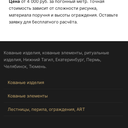
Цена
от 4 000 руб. за погонный метр. Точная
стоимость зависит от сложности рисунка,
материала поручня и высоты ограждения. Оставьте
заявку для бесплатного расчёта.
Кованые изделия, кованые элементы, ритуальные
изделия, Нижний Тагил, Екатеринбург, Пермь,
Челябинск, Тюмень.
Кованые изделия
Кованые элементы
Лестницы, перила, ограждения, ART