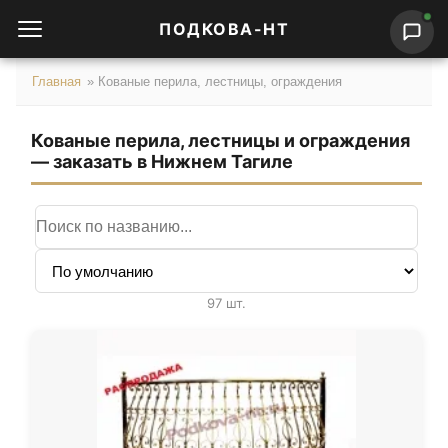
ПОДКОВА-НТ
Главная
»
Кованые перила, лестницы, ограждения
Кованые перила, лестницы и ограждения
— заказать в Нижнем Тагиле
Поиск по названию
Сортировка
97 шт.