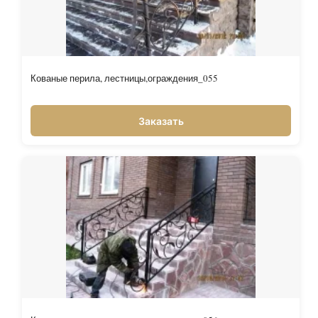
Кованые перила, лестницы,ограждения_055
Заказать