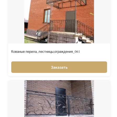
Кованые перила, лестницы,ограждения_061
Заказать