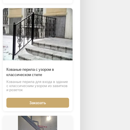
Кованые перила с узором в
классическом стиле
Кованые перила для входа в здание
с классическим узором из завитков
и розеток
Заказать