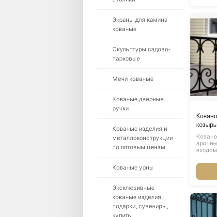
Экраны для камина
кованые
Скульптуры садово-
парковые
Мечи кованые
Кованые дверные
ручки
Ковано
козырь
Кованые изделия и
Ковано
металлоконструкции
арочны
по оптовым ценам
входом
Кованые урны
Эксклюзивные
кованые изделия,
подарки, сувениры,
купить