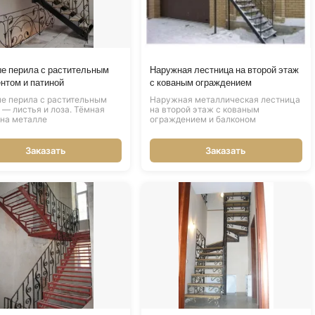
е перила с растительным
Наружная лестница на второй этаж
нтом и патиной
с кованым ограждением
е перила с растительным
Наружная металлическая лестница
 — листья и лоза. Тёмная
на второй этаж с кованым
 на металле
ограждением и балконом
Заказать
Заказать