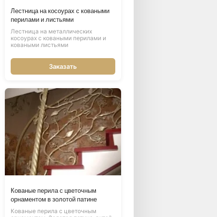
Лестница на косоурах с коваными
перилами и листьями
Лестница на металлических
косоурах с коваными перилами и
коваными листьями
Заказать
Кованые перила с цветочным
орнаментом в золотой патине
Кованые перила с цветочным