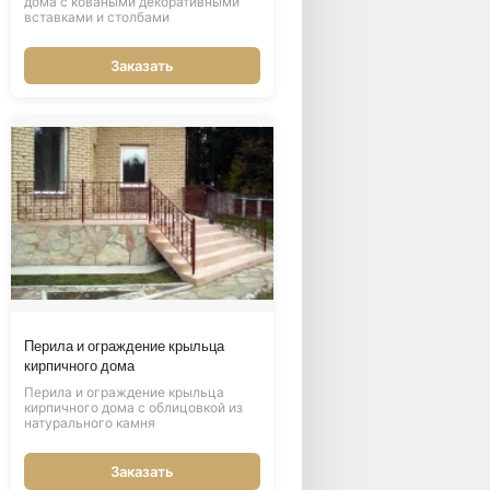
дома с коваными декоративными
вставками и столбами
Заказать
Перила и ограждение крыльца
кирпичного дома
Перила и ограждение крыльца
кирпичного дома с облицовкой из
натурального камня
Заказать