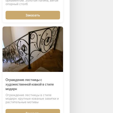
орнаментом. Золотая патина, витой
опорный столб
Заказать
Ограждение лестницы с
художественной ковкой в стиле
модерн
Ограждение лестницы в стиле
модерн: крупные кованые завитки и
растительные мотивы