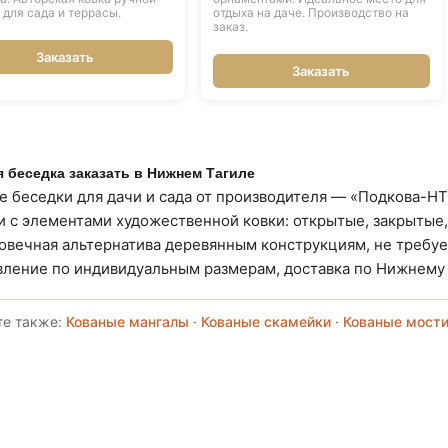
 для сада и террасы.
отдыха на даче. Производство на
заказ.
Заказать
Заказать
 беседка заказать в Нижнем Тагиле
е беседки для дачи и сада от производителя — «Подкова-Н
и с элементами художественной ковки: открытые, закрытые,
овечная альтернатива деревянным конструкциям, не требуе
вление по индивидуальным размерам, доставка по Нижнему 
те также:
Кованые мангалы
·
Кованые скамейки
·
Кованые мост