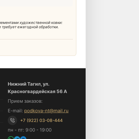
лементами художественной ковки:
е требует ежегодной обработки.
Нижний Тагил, ул.
Красногвардейская 56 А
Прием заказов:
E-mail:
podkova-nt@mail.ru
+7 (922) 03-08-444
пн - пт: 9:00 - 19:00