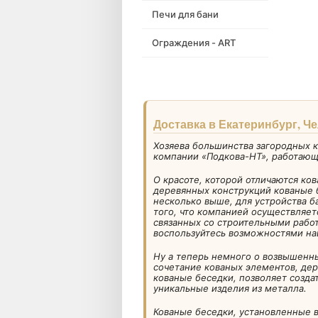
Печи для бани
Ограждения - ART
Доставка в Екатеринбург, Ч
Хозяева большинства загородных к
компании «Подкова-НТ», работающе
О красоте, которой отличаются ко
деревянных конструкций кованые 
несколько выше, для устройства б
того, что компанией осуществляет
связанных со строительными работ
воспользуйтесь возможностями на
Ну а теперь немного о возвышенн
сочетание кованых элементов, дер
кованые беседки, позволяет созда
уникальные изделия из металла.
Кованые беседки, установленные в