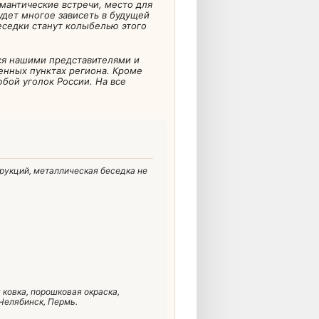
омантические встречи, место для
удет многое зависеть в будущей
еседки станут колыбелью этого
ся нашими представителями и
ленных пунктах региона. Кроме
юбой уголок России. На все
рукций, металлическая беседка не
ковка, порошковая окраска,
 Челябинск, Пермь.