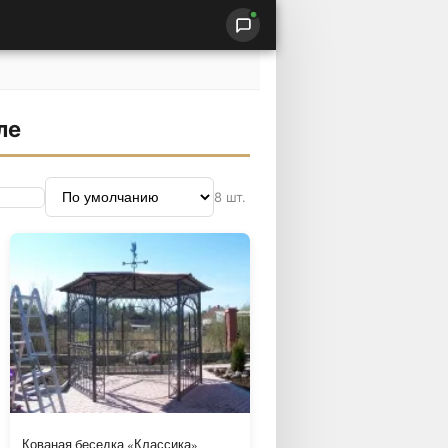
ле
8 шт.
Кованая беседка «Классика»