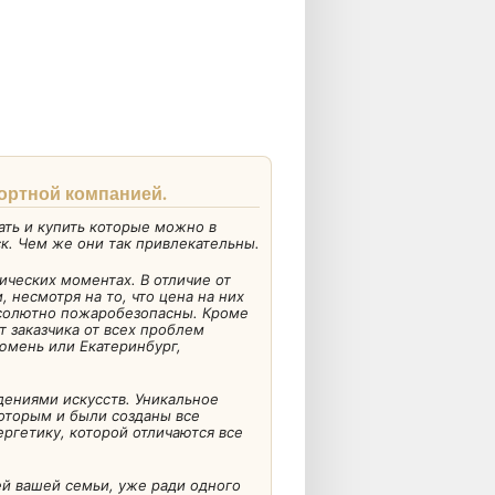
портной компанией.
ать и купить которые можно в
к. Чем же они так привлекательны.
ических моментах. В отличие от
несмотря на то, что цена на них
абсолютно пожаробезопасны. Кроме
т заказчика от всех проблем
Тюмень или Екатеринбург,
дениями искусств. Уникальное
которым и были созданы все
ргетику, которой отличаются все
ей вашей семьи, уже ради одного