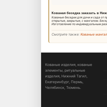
Кованая беседка заказать в Ни
Кованые беседки для дачи и сада от 
открытые, закрытые, с мангалом. Бес
Изготовление по индивидуальным разм
Смотрите также:
Кованые манга
Кованые изделия, кованые
элементы, ритуальные
изделия, Нижний Тагил,
Екатеринбург, Пермь,
Челябинск, Тюмень.