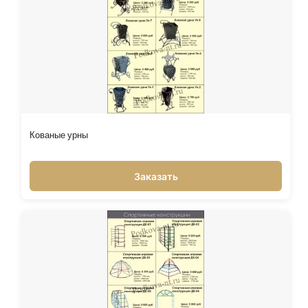
Кованые урны
Заказать