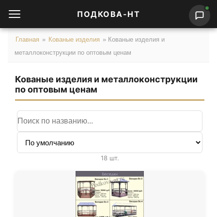
ПОДКОВА-НТ
Главная
»
Кованые изделия
»
Кованые изделия и
металлоконструкции по оптовым ценам
Кованые изделия и металлоконструкции
по оптовым ценам
Поиск по названию
Сортировка
18 шт.