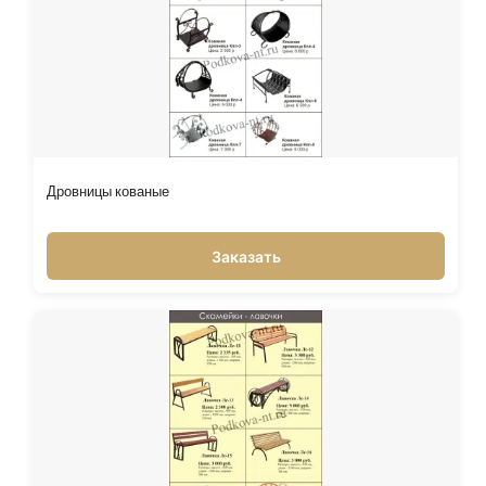
Дровницы кованые
Заказать