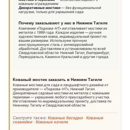
кованым ограждением
Декоративные мостики
— без функциональной
нагрузки, только для украшения сада
Почему заказывают у нас в Нижнем Тагиле
Компания «Подкова-НТ» изготавливает мостики из
металла с 1999 года. Каждое изделие — ручная
художественная ковка, индивидуальный проект по
вашим размерам. Используем прочную
конструкционную сталь с антикоррозийной
обработкой. Доставляем и устанавливаем по всей
Свердловской области: Нижний Тагил, Екатеринбург,
Первоуральск, Каменск-Уральский и другие города.
Кованый мостик заказать в Нижнем Тагиле
Кованые мостики для сада и ландшафтного дизайна от
производителя — «Подкова-НТ», Нижний Тагил.
Декоративные садовые мостики из металла с коваными
перилами — украшение любого приусадебного участка.
Изготовление по индивидуальному проекту, доставка по
Нижнему Тагилу и Свердловской области.
Смотрите также:
Кованые беседки
·
Кованые
скамейки
·
Кованые качели