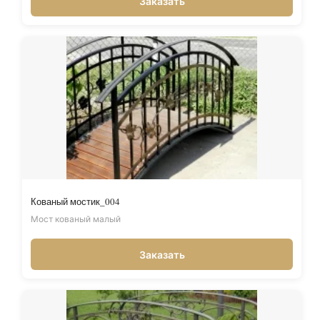
Заказать
Кованый мостик_004
Мост кованый малый
Заказать