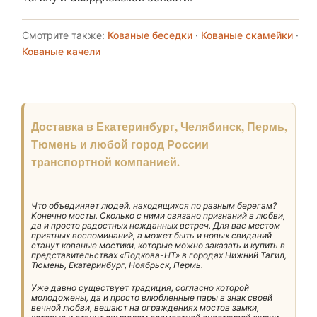
Смотрите также:
Кованые беседки
·
Кованые скамейки
·
Кованые качели
Доставка в Екатеринбург, Челябинск, Пермь,
Тюмень и любой город России
транспортной компанией.
Что объединяет людей, находящихся по разным берегам?
Конечно мосты. Сколько с ними связано признаний в любви,
да и просто радостных нежданных встреч. Для вас местом
приятных воспоминаний, а может быть и новых свиданий
станут кованые мостики, которые можно заказать и купить в
представительствах «Подкова-НТ» в городах Нижний Тагил,
Тюмень, Екатеринбург, Ноябрьск, Пермь.
Уже давно существует традиция, согласно которой
молодожены, да и просто влюбленные пары в знак своей
вечной любви, вешают на ограждениях мостов замки,