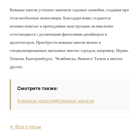
Кованые качели успешно заменили садовые скамейки, создавая при
этом необычные композиции. Благодаря ковке создаются
незамысловатые и причудливые конструкции, великолепно
сочетающиеся с различными фантазиями дизайнеров и
архитекторов. Приобрести кованые качели можно в
специализированных магазинах многих городов, например, Перми,
Тюмени, Екатеринбурга, Челябинска, Нижнего Тагила и многих
других.
Смотрите также:
Кованые изделия
Кованые качели
← Все статьи