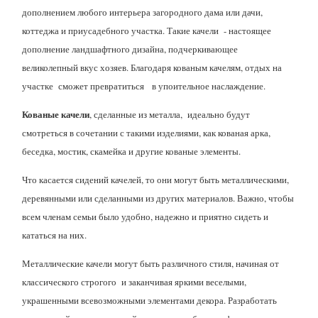
дополнением любого интерьера загородного дама или дачи,
коттеджа и приусадебного участка. Такие качели - настоящее
дополнение ландшафтного дизайна, подчеркивающее
великолепный вкус хозяев. Благодаря кованым качелям, отдых на
участке сможет превратиться в упоительное наслаждение.
Кованые качели
, сделанные из металла, идеально будут
смотреться в сочетании с такими изделиями, как кованая арка,
беседка, мостик, скамейка и другие кованые элементы.
Что касается сидений качелей, то они могут быть металлическими,
деревянными или сделанными из других материалов. Важно, чтобы
всем членам семьи было удобно, надежно и приятно сидеть и
кататься на них.
Металлические качели могут быть различного стиля, начиная от
классического строгого и заканчивая яркими веселыми,
украшенными всевозможными элементами декора. Разработать