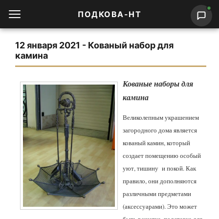
ПОДКОВА-НТ
12 января 2021 - Кованый набор для
камина
Кованые наборы для
камина
Великолепным украшением
загородного дома является
кованый камин, который
создает помещению особый
уют, тишину и покой. Как
правило, они дополняются
различными предметами
(аксессуарами). Это может