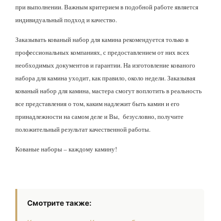
при выполнении. Важным критерием в подобной работе является
индивидуальный подход и качество.
Заказывать кованый набор для камина рекомендуется только в
профессиональных компаниях, с предоставлением от них всех
необходимых документов и гарантии. На изготовление кованого
набора для камина уходит, как правило, около недели. Заказывая
кованый набор для камина, мастера смогут воплотить в реальность
все представления о том, каким надлежит быть камин и его
принадлежности на самом деле и Вы, безусловно, получите
положительный результат качественной работы.
Кованые наборы – каждому камину!
Смотрите также: