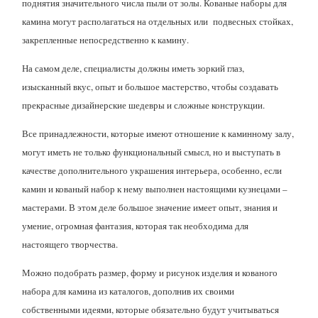
поднятия значительного числа пыли от золы. Кованые наборы для
камина могут располагаться на отдельных или подвесных стойках,
закрепленные непосредственно к камину.
На самом деле, специалисты должны иметь зоркий глаз,
изысканный вкус, опыт и большое мастерство, чтобы создавать
прекрасные дизайнерские шедевры и сложные конструкции.
Все принадлежности, которые имеют отношение к каминному залу,
могут иметь не только функциональный смысл, но и выступать в
качестве дополнительного украшения интерьера, особенно, если
камин и кованый набор к нему выполнен настоящими кузнецами –
мастерами. В этом деле большое значение имеет опыт, знания и
умение, огромная фантазия, которая так необходима для
настоящего творчества.
Можно подобрать размер, форму и рисунок изделия и кованого
набора для камина из каталогов, дополнив их своими
собственными идеями, которые обязательно будут учитываться