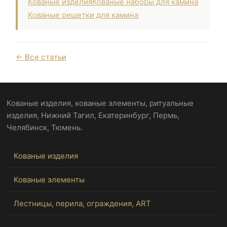
Кованые изделия
Кованые наборы для камина
Кованые решетки для камина
← Все статьи
Кованые изделия, кованые элементы, ритуальные
изделия, Нижний Тагил, Екатеринбург, Пермь,
Челябинск, Тюмень.
Кованые изделия
Кованые элементы
Лестницы, перила, ограждения, ART