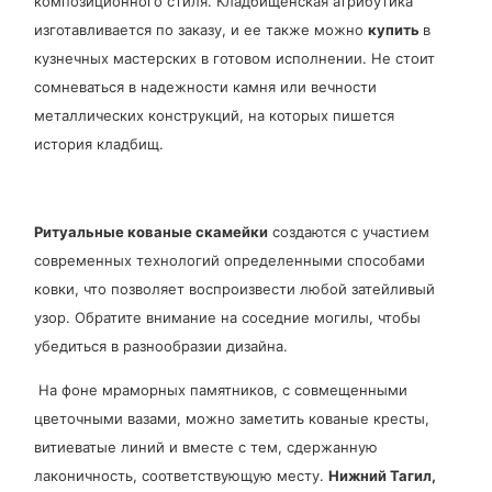
композиционного стиля. Кладбищенская атрибутика
изготавливается по заказу, и ее также можно
купить
в
кузнечных мастерских в готовом исполнении. Не стоит
сомневаться в надежности камня или вечности
металлических конструкций, на которых пишется
история кладбищ.
Ритуальные кованые скамейки
создаются с участием
современных технологий определенными способами
ковки, что позволяет воспроизвести любой затейливый
узор. Обратите внимание на соседние могилы, чтобы
убедиться в разнообразии дизайна.
На фоне мраморных памятников, с совмещенными
цветочными вазами, можно заметить кованые кресты,
витиеватые линий и вместе с тем, сдержанную
лаконичность, соответствующую месту.
Нижний Тагил,