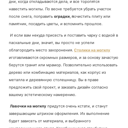
дни, когда откладываются дела, и все торопятся
навестить могилы. По весне требуется убрать участок
после снега, поправить
оградки, п
очистить плиту или
памятник, посадить цветы, и вспомнить прошлое.
И если вам некуда присесть и поставить чарку с водкой в
пасхальные дни, значит, вы просто не успели
облагородить место захоронения.
Столики на могилу
иготавливаются скромных размеров, и за основу зачастую
берутся гранит или мрамор. Позволительно использовать
дерево или комбинацию материалов, как корпус из
металла и деревянную столешницу. Вы в праве
предложить свой проект, и заказать дизайн согласно
вашему эстетическому намерению.
Лавочки на могилу
придутся очень кстати, и станут
завершающим штрихом оформления. Их выполнение
будет зависеть от материала, и выбранного