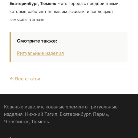
Екатеринбург, Тюмень
– это города с предприятиями,
которые работают по вашим эскизам, и воплощают
замыслы в жизнь.
Смотрите также:
Ритуальные изделия
← Все статьи
Кованые изделия, кованые элементы, ритуальные
изделия, Нижний Тагил, Екатеринбург, Пермь,
Челябинск, Тюмень.