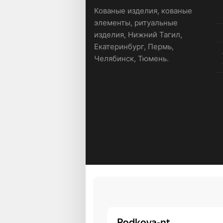
Кованые изделия, кованые
элементы, ритуальные
изделия, Нижний Тагил,
Екатеринбург, Пермь,
Челябинск, Тюмень.