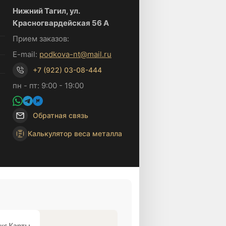
Нижний Тагил, ул.
Красногвардейская 56 А
Прием заказов:
E-mail:
podkova-nt@mail.ru
+7 (922) 03-08-444
пн - пт: 9:00 - 19:00
Обратная связь
Калькулятор веса металла