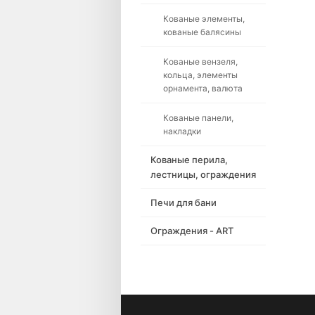
Кованые элементы,
кованые балясины
Кованые вензеля,
кольца, элементы
орнамента, валюта
Кованые панели,
накладки
Кованые перила,
лестницы, ограждения
Печи для бани
Ограждения - ART