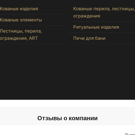
Кованые изделия
Кованые перила, лестницы,
ограждения
Кованые элементы
Ритуальные изделия
Лестницы, перила,
ограждения, ART
Печи для бани
Отзывы о компании