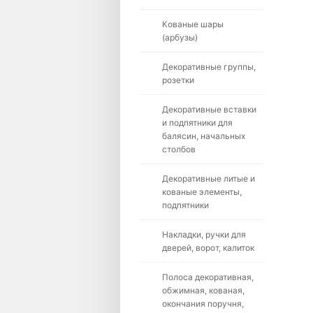
Кованые шары
(арбузы)
Декоративные группы,
розетки
Декоративные вставки
и подпятники для
балясин, начальных
столбов
Декоративные литые и
кованые элементы,
подпятники
Накладки, ручки для
дверей, ворот, калиток
Полоса декоративная,
обжимная, кованая,
окончания поручня,