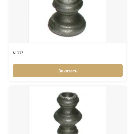
81332
Заказать