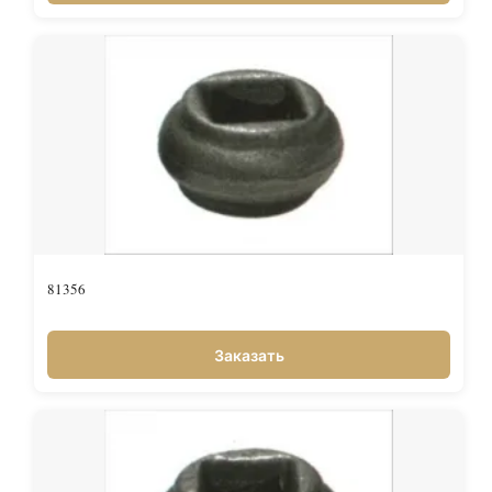
81356
Заказать