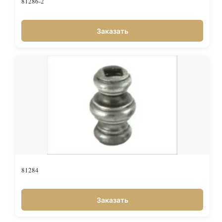
81286-2
Заказать
81284
Заказать