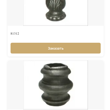
81312
Заказать