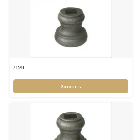
81294
Заказать