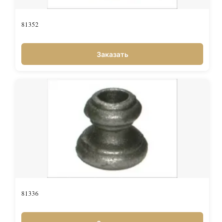
81352
Заказать
81336