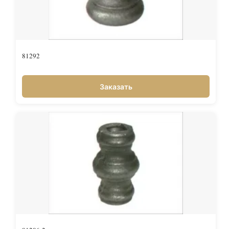
81292
Заказать