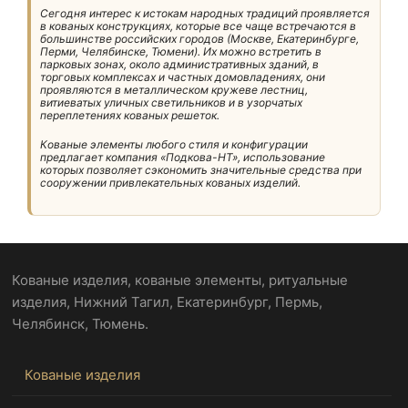
Сегодня интерес к истокам народных традиций проявляется
в кованых конструкциях, которые все чаще встречаются в
большинстве российских городов (Москве, Екатеринбурге,
Перми, Челябинске, Тюмени). Их можно встретить в
парковых зонах, около административных зданий, в
торговых комплексах и частных домовладениях, они
проявляются в металлическом кружеве лестниц,
витиеватых уличных светильников и в узорчатых
переплетениях кованых решеток.
Кованые элементы любого стиля и конфигурации
предлагает компания «Подкова-НТ», использование
которых позволяет сэкономить значительные средства при
сооружении привлекательных кованых изделий.
Кованые изделия, кованые элементы, ритуальные
изделия, Нижний Тагил, Екатеринбург, Пермь,
Челябинск, Тюмень.
Кованые изделия