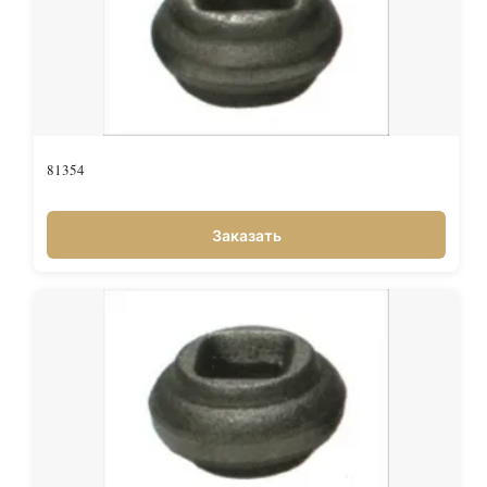
81354
Заказать