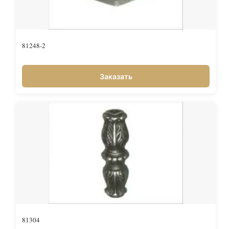
81248-2
Заказать
81304