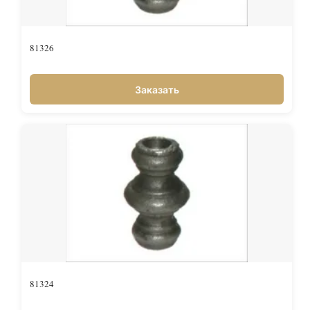
81326
Заказать
81324