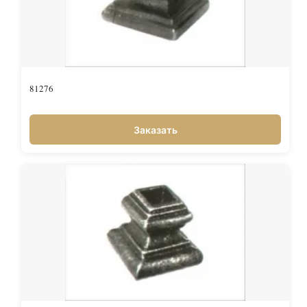
81276
Заказать