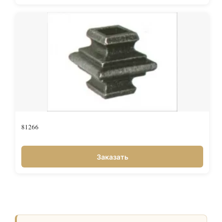
81266
Заказать