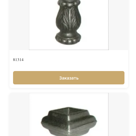
81314
Заказать