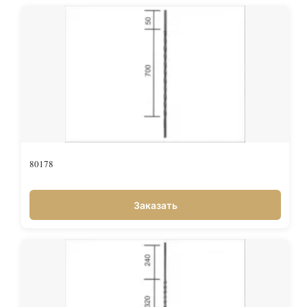
80178
Заказать