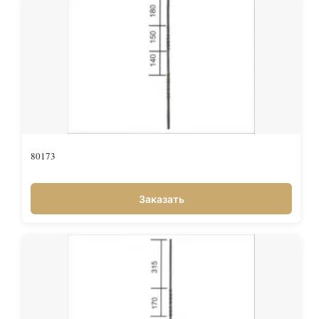
80173
Заказать