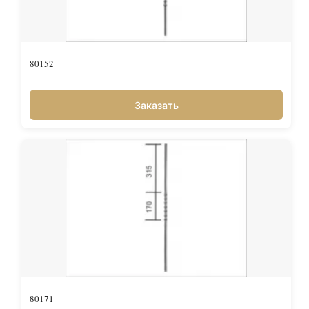
80152
Заказать
80171