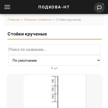
ПОДКОВА-НТ
Главная
»
Кованые элементы
»
Стойки крученые
Стойки крученые
Поиск по названию
Сортировка
9 шт.