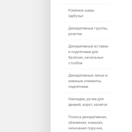
Кованые шары
(арбузы)
Декоративные группы,
розетки
Декоративные вставки
и подпятники для
балясин, начальных
столбов
Декоративные литые и
кованые элементы,
подпятники
Накладки, ручки для
дверей, ворот, калиток
Полоса декоративная,
обжимная, кованая,
окончания поручня,