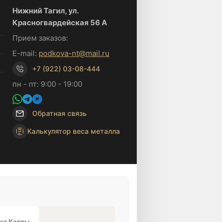
Нижний Тагил, ул.
Красногвардейская 56 А
Прием заказов:
E-mail:
podkova-nt@mail.ru
+7 (922) 03-08-444
пн - пт: 9:00 - 19:00
Обратная связь
Калькулятор веса металла