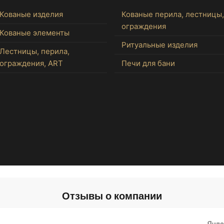
Кованые изделия
Кованые перила, лестницы,
ограждения
Кованые элементы
Ритуальные изделия
Лестницы, перила,
ограждения, ART
Печи для бани
Отзывы о компании