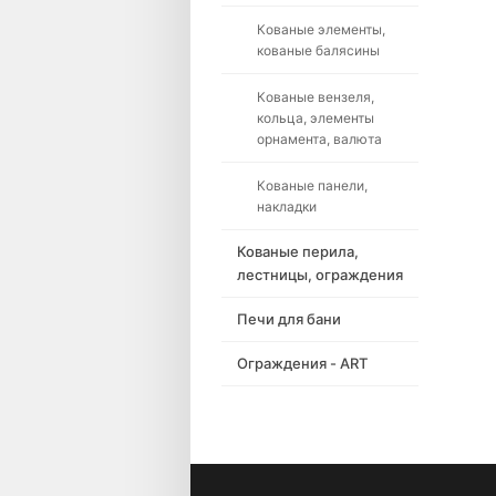
Кованые элементы,
кованые балясины
Кованые вензеля,
кольца, элементы
орнамента, валюта
Кованые панели,
накладки
Кованые перила,
лестницы, ограждения
Печи для бани
Ограждения - ART