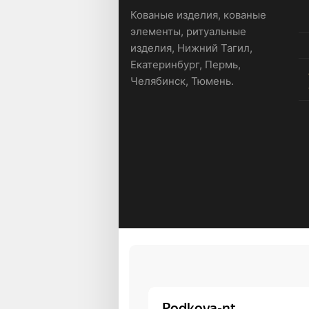
Кованые изделия, кованые
элементы, ритуальные
изделия, Нижний Тагил,
Екатеринбург, Пермь,
Челябинск, Тюмень.