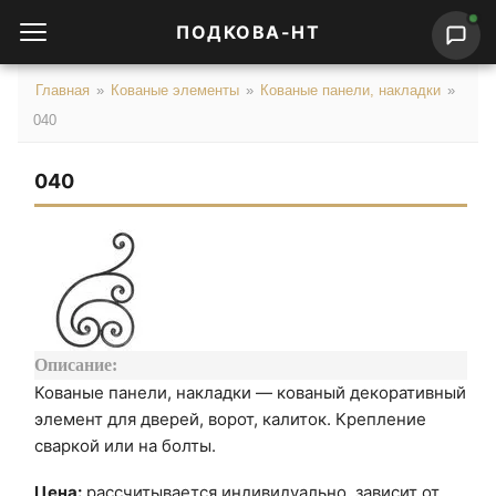
ПОДКОВА-НТ
Главная
»
Кованые элементы
»
Кованые панели, накладки
»
040
040
Описание:
Кованые панели, накладки — кованый декоративный
элемент для дверей, ворот, калиток. Крепление
сваркой или на болты.
Цена:
рассчитывается индивидуально, зависит от