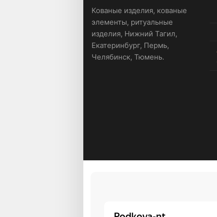
Кованые изделия, кованые
элементы, ритуальные
изделия, Нижний Тагил,
Екатеринбург, Пермь,
Челябинск, Тюмень.