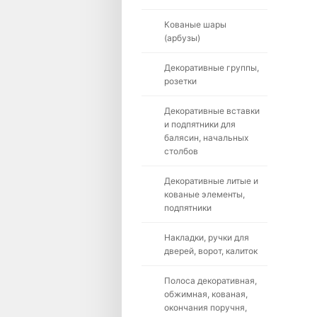
Кованые шары
(арбузы)
Декоративные группы,
розетки
Декоративные вставки
и подпятники для
балясин, начальных
столбов
Декоративные литые и
кованые элементы,
подпятники
Накладки, ручки для
дверей, ворот, калиток
Полоса декоративная,
обжимная, кованая,
окончания поручня,