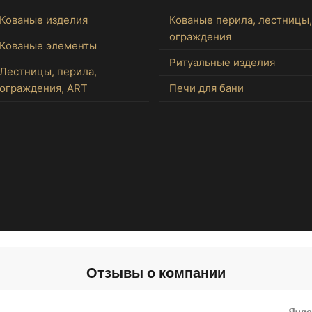
Кованые изделия
Кованые перила, лестницы,
ограждения
Кованые элементы
Ритуальные изделия
Лестницы, перила,
ограждения, ART
Печи для бани
Отзывы о компании