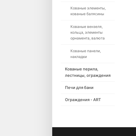
Кованые элементы,
кованые балясины
Кованые вензеля,
кольца, элементы
орнамента, валюта
Кованые панели,
накладки
Кованые перила,
лестницы, ограждения
Печи для бани
Ограждения - ART