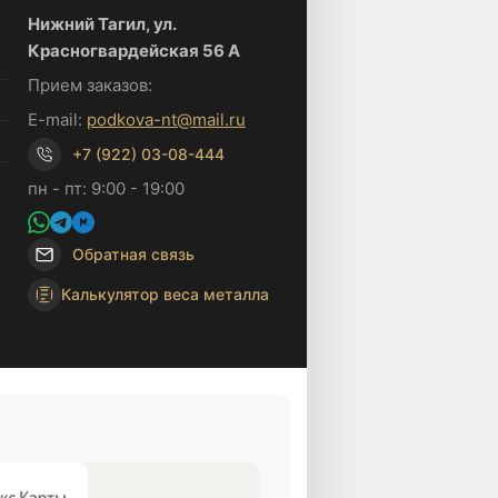
Нижний Тагил, ул.
Красногвардейская 56 А
Прием заказов:
E-mail:
podkova-nt@mail.ru
+7 (922) 03-08-444
пн - пт: 9:00 - 19:00
Обратная связь
Калькулятор веса металла