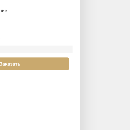
ние
.
Заказать