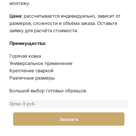
монтажу.
Цена:
рассчитывается индивидуально, зависит от
размеров, сложности и объёма заказа. Оставьте
заявку для расчёта стоимости.
Преимущества:
Горячая ковка
Универсальное применение
Крепление сваркой
Различные размеры
Большой выбор готовых образцов.
Цена: 0 руб.
Заказать