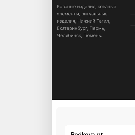
Кованые изделия, кованые
элементы, ритуальные
изделия, Нижний Тагил,
Екатеринбург, Пермь,
Челябинск, Тюмень.