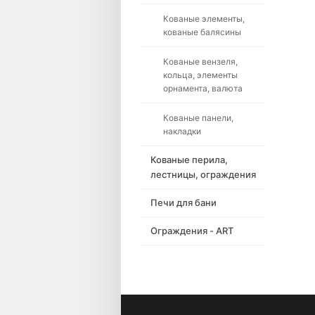
Кованые элементы,
кованые балясины
Кованые вензеля,
кольца, элементы
орнамента, валюта
Кованые панели,
накладки
Кованые перила,
лестницы, ограждения
Печи для бани
Ограждения - ART