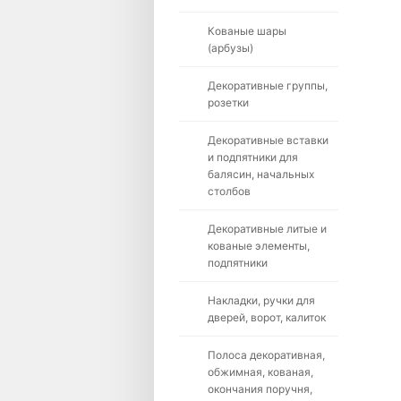
Кованые шары
(арбузы)
Декоративные группы,
розетки
Декоративные вставки
и подпятники для
балясин, начальных
столбов
Декоративные литые и
кованые элементы,
подпятники
Накладки, ручки для
дверей, ворот, калиток
Полоса декоративная,
обжимная, кованая,
окончания поручня,