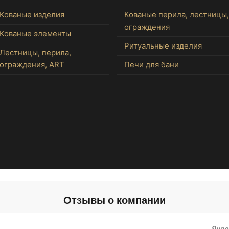
Кованые изделия
Кованые перила, лестницы,
ограждения
Кованые элементы
Ритуальные изделия
Лестницы, перила,
ограждения, ART
Печи для бани
Отзывы о компании