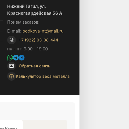
Нижний Тагил, ул.
Красногвардейская 56 А
Прием заказов:
E-mail:
podkova-nt@mail.ru
+7 (922) 03-08-444
пн - пт: 9:00 - 19:00
Обратная связь
Калькулятор веса металла