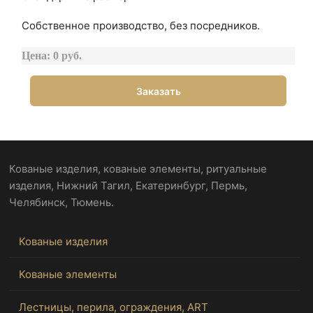
Собственное производство, без посредников.
Цена: 0 руб.
Заказать
Кованые изделия, кованые элементы, ритуальные
изделия, Нижний Тагил, Екатеринбург, Пермь,
Челябинск, Тюмень.
Кованые изделия
Кованые элементы
Лестницы, перила, ограждения, ART