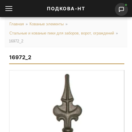
ПОДКОВА-НТ
Главная
»
Кованые элементы
»
Стальные и кованые пики для заборов, ворот, ограждений
»
16972_2
16972_2