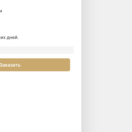
и
их дней.
Заказать