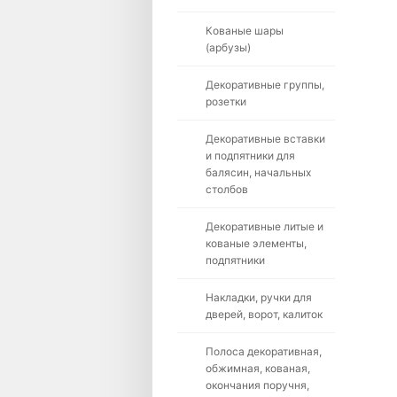
Кованые шары
(арбузы)
Декоративные группы,
розетки
Декоративные вставки
и подпятники для
балясин, начальных
столбов
Декоративные литые и
кованые элементы,
подпятники
Накладки, ручки для
дверей, ворот, калиток
Полоса декоративная,
обжимная, кованая,
окончания поручня,