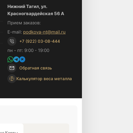
Нижний Тагил, ул.
Красногвардейская 56 А
Прием заказов:
E-mail:
podkova-nt@mail.ru
+7 (922) 03-08-444
пн - пт: 9:00 - 19:00
Обратная связь
Калькулятор веса металла