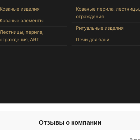
Кованые изделия
Кованые перила, лестницы,
ограждения
Кованые элементы
Ритуальные изделия
Лестницы, перила,
ограждения, ART
Печи для бани
Отзывы о компании