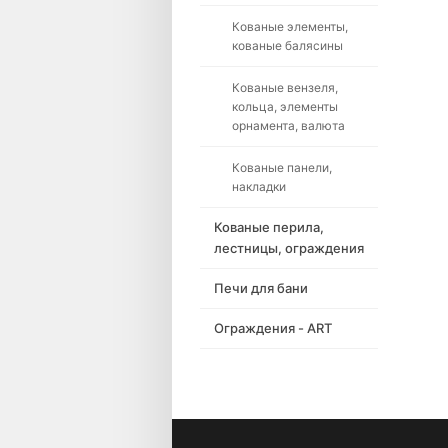
Кованые элементы,
кованые балясины
Кованые вензеля,
кольца, элементы
орнамента, валюта
Кованые панели,
накладки
Кованые перила,
лестницы, ограждения
Печи для бани
Ограждения - ART