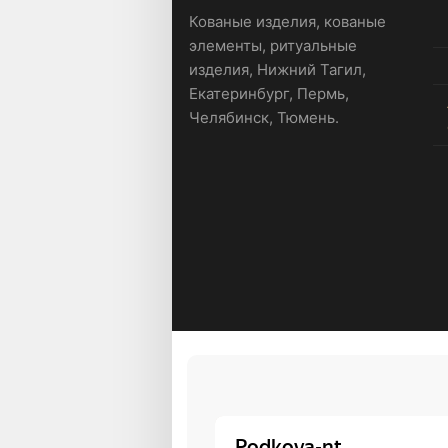
Кованые изделия, кованые
элементы, ритуальные
изделия, Нижний Тагил,
Екатеринбург, Пермь,
Челябинск, Тюмень.