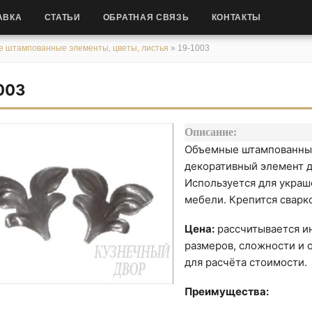
АВКА
СТАТЬИ
ОБРАТНАЯ СВЯЗЬ
КОНТАКТЫ
 штампованные элементы, цветы, листья
»
19-1003
003
Описание:
Объемные штампованные
декоративный элемент д
Используется для украше
мебели. Крепится сварк
Цена:
рассчитывается ин
размеров, сложности и о
для расчёта стоимости.
Преимущества: