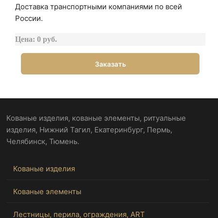
Доставка транспортными компаниями по всей
России.
Цена: 0 руб.
Заказать
Кованые изделия, кованые элементы, ритуальные
изделия, Нижний Тагил, Екатеринбург, Пермь,
Челябинск, Тюмень.
Кованые изделия
Кованые элементы
Лестницы, перила, ограждения, ART