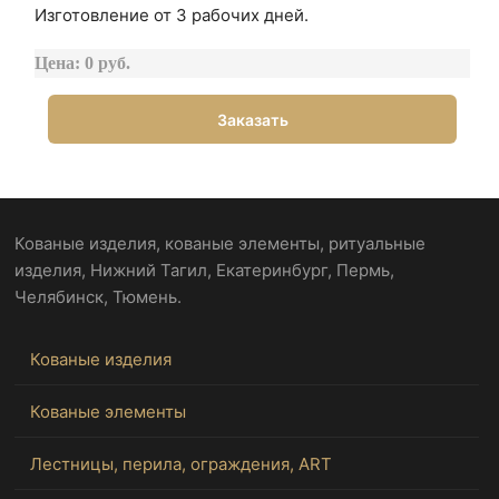
Изготовление от 3 рабочих дней.
Цена: 0 руб.
Заказать
Кованые изделия, кованые элементы, ритуальные
изделия, Нижний Тагил, Екатеринбург, Пермь,
Челябинск, Тюмень.
Кованые изделия
Кованые элементы
Лестницы, перила, ограждения, ART