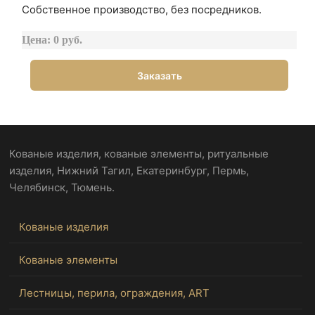
Собственное производство, без посредников.
Цена: 0 руб.
Заказать
Кованые изделия, кованые элементы, ритуальные
изделия, Нижний Тагил, Екатеринбург, Пермь,
Челябинск, Тюмень.
Кованые изделия
Кованые элементы
Лестницы, перила, ограждения, ART