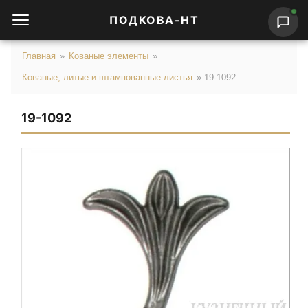
ПОДКОВА-НТ
Главная
»
Кованые элементы
»
Кованые, литые и штампованные листья
»
19-1092
19-1092