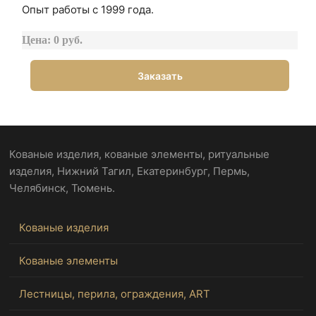
Опыт работы с 1999 года.
Цена: 0 руб.
Заказать
Кованые изделия, кованые элементы, ритуальные
изделия, Нижний Тагил, Екатеринбург, Пермь,
Челябинск, Тюмень.
Кованые изделия
Кованые элементы
Лестницы, перила, ограждения, ART