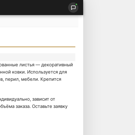
пованные листья — декоративный
нной ковки. Используется для
в, перил, мебели. Крепится
дивидуально, зависит от
бъёма заказа. Оставьте заявку