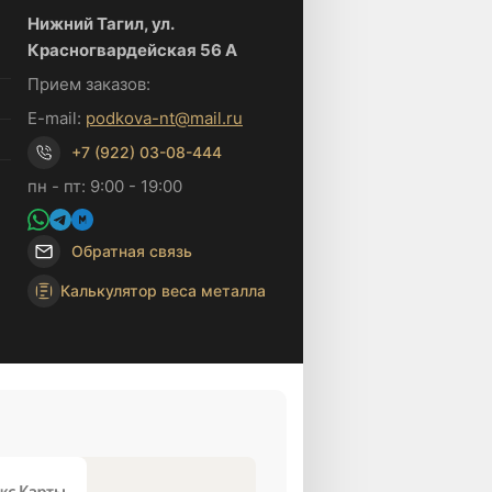
Нижний Тагил, ул.
Красногвардейская 56 А
Прием заказов:
E-mail:
podkova-nt@mail.ru
+7 (922) 03-08-444
пн - пт: 9:00 - 19:00
Обратная связь
Калькулятор веса металла