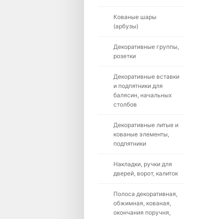
Кованые шары
(арбузы)
Декоративные группы,
розетки
Декоративные вставки
и подпятники для
балясин, начальных
столбов
Декоративные литые и
кованые элементы,
подпятники
Накладки, ручки для
дверей, ворот, калиток
Полоса декоративная,
обжимная, кованая,
окончания поручня,