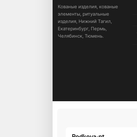
Кованые изделия, кованые
элементы, ритуальные
изделия, Нижний Тагил,
Екатеринбург, Пермь,
Челябинск, Тюмень.