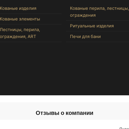
Кованые изделия
Кованые перила, лестницы,
ограждения
Кованые элементы
Ритуальные изделия
Лестницы, перила,
ограждения, ART
Печи для бани
Отзывы о компании