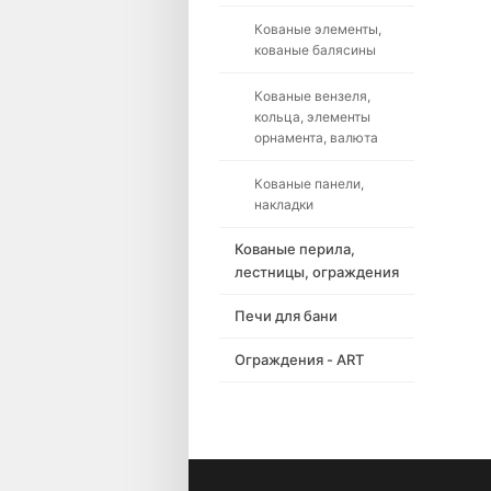
Кованые элементы,
кованые балясины
Кованые вензеля,
кольца, элементы
орнамента, валюта
Кованые панели,
накладки
Кованые перила,
лестницы, ограждения
Печи для бани
Ограждения - ART