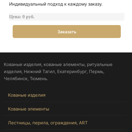
Индивидуальный подход к каждому заказу.
Цена: 0 руб.
Заказать
Кованые изделия, кованые элементы, ритуальные
изделия, Нижний Тагил, Екатеринбург, Пермь,
Челябинск, Тюмень.
Кованые изделия
Кованые элементы
Лестницы, перила, ограждения, ART