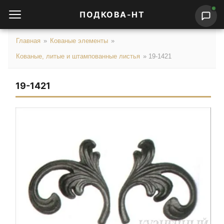
ПОДКОВА-НТ
Главная
»
Кованые элементы
»
Кованые, литые и штампованные листья
»
19-1421
19-1421