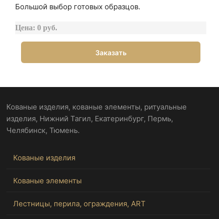
Большой выбор готовых образцов.
Цена: 0 руб.
Заказать
Кованые изделия, кованые элементы, ритуальные
изделия, Нижний Тагил, Екатеринбург, Пермь,
Челябинск, Тюмень.
Кованые изделия
Кованые элементы
Лестницы, перила, ограждения, ART