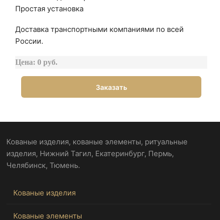
Простая установка
Доставка транспортными компаниями по всей
России.
Цена: 0 руб.
Заказать
Кованые изделия, кованые элементы, ритуальные
изделия, Нижний Тагил, Екатеринбург, Пермь,
Челябинск, Тюмень.
Кованые изделия
Кованые элементы