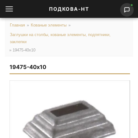
ПОДКОВА-НТ
Главная
»
Кованые элементы
»
Заглушки на столбы, кованые элементы, подпятники,
заклепки
»
19475-40х10
19475-40х10