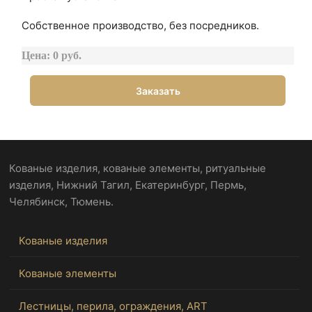
Собственное производство, без посредников.
Цена: 0 руб.
Заказать
Кованые изделия, кованые элементы, ритуальные
изделия, Нижний Тагил, Екатеринбург, Пермь,
Челябинск, Тюмень.
Кованые изделия
Кованые элементы
Лестницы, перила, ограждения, ART