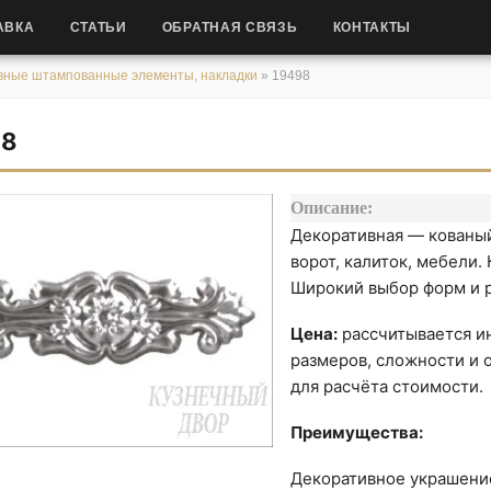
АВКА
СТАТЬИ
ОБРАТНАЯ СВЯЗЬ
КОНТАКТЫ
вные штампованные элементы, накладки
»
19498
98
Описание:
Декоративная — кованый
ворот, калиток, мебели.
Широкий выбор форм и 
Цена:
рассчитывается ин
размеров, сложности и о
для расчёта стоимости.
Преимущества:
Декоративное украшени