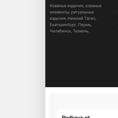
Кованые изделия, кованые
элементы, ритуальные
изделия, Нижний Тагил,
Екатеринбург, Пермь,
Челябинск, Тюмень.