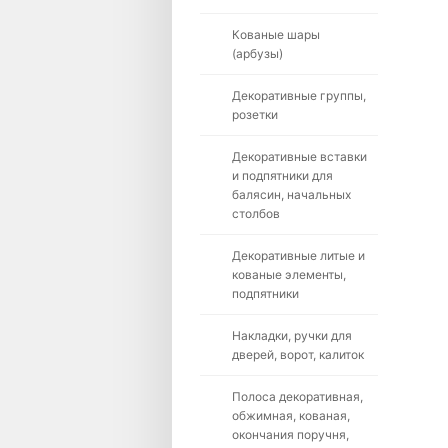
Кованые шары
(арбузы)
Декоративные группы,
розетки
Декоративные вставки
и подпятники для
балясин, начальных
столбов
Декоративные литые и
кованые элементы,
подпятники
Накладки, ручки для
дверей, ворот, калиток
Полоса декоративная,
обжимная, кованая,
окончания поручня,