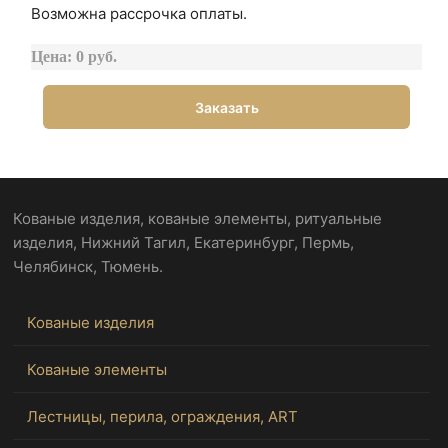
Возможна рассрочка оплаты.
Цена: 0 руб.
Заказать
Кованые изделия, кованые элементы, ритуальные
изделия, Нижний Тагил, Екатеринбург, Пермь,
Челябинск, Тюмень.
Кованые изделия
Кованые элементы
Лестницы, перила, ограждения, ART