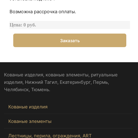
Возможна рассрочка оплаты.
Цена: 0 руб.
Заказать
Кованые изделия, кованые элементы, ритуальные
изделия, Нижний Тагил, Екатеринбург, Пермь,
Челябинск, Тюмень.
Кованые изделия
Кованые элементы
Лестницы, перила, ограждения, ART