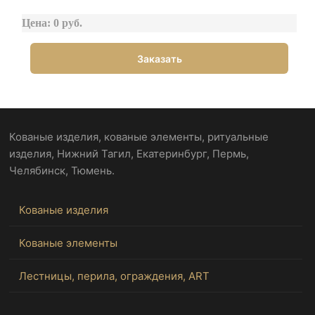
Цена: 0 руб.
Заказать
Кованые изделия, кованые элементы, ритуальные
изделия, Нижний Тагил, Екатеринбург, Пермь,
Челябинск, Тюмень.
Кованые изделия
Кованые элементы
Лестницы, перила, ограждения, ART