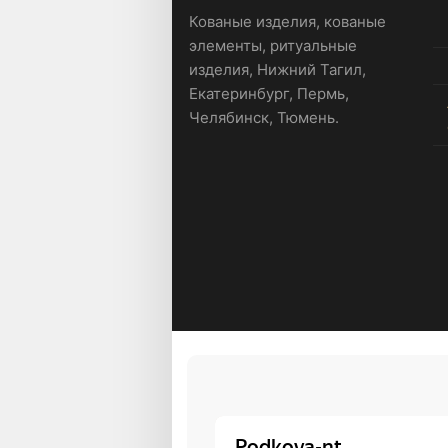
Кованые изделия, кованые
элементы, ритуальные
изделия, Нижний Тагил,
Екатеринбург, Пермь,
Челябинск, Тюмень.