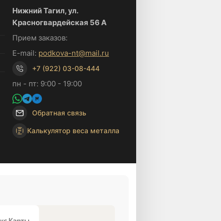
Нижний Тагил, ул.
Красногвардейская 56 А
Прием заказов:
E-mail:
podkova-nt@mail.ru
+7 (922) 03-08-444
пн - пт: 9:00 - 19:00
Обратная связь
Калькулятор веса металла