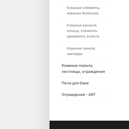
Кованые элементы,
кованые балясины
Кованые вензеля,
кольца, элементы
орнамента, валюта
Кованые панели,
накладки
Кованые перила,
лестницы, ограждения
Печи для бани
Ограждения - ART