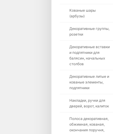
Кованые шары
(арбузы)
Декоративные группы,
розетки
Декоративные вставки
и подпятники для
балясин, начальных
столбов
Декоративные литые и
кованые элементы,
подпятники
Накладки, ручки для
дверей, ворот, калиток
Полоса декоративная,
обжимная, кованая,
окончания поручня,