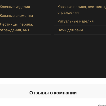
Кованые изделия
Кованые перила, лестницы,
ограждения
Кованые элементы
Ритуальные изделия
Лестницы, перила,
ограждения, ART
Печи для бани
Отзывы о компании