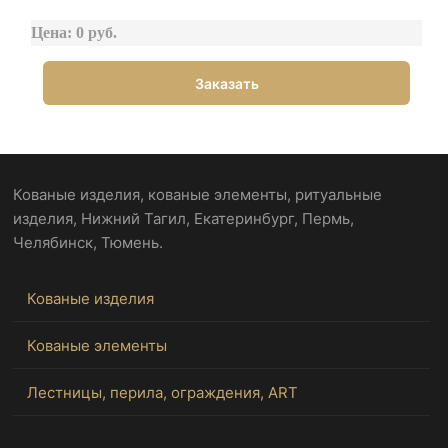
Цена: 0 руб.
Заказать
Кованые изделия, кованые элементы, ритуальные
изделия, Нижний Тагил, Екатеринбург, Пермь,
Челябинск, Тюмень.
Кованые изделия
Кованые элементы
Лестницы, перила, ограждения, ART