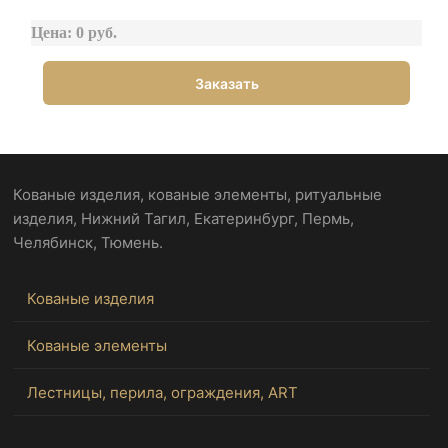
Цена: 0 руб.
Заказать
Кованые изделия, кованые элементы, ритуальные
изделия, Нижний Тагил, Екатеринбург, Пермь,
Челябинск, Тюмень.
Кованые изделия
Кованые элементы
Лестницы, перила, ограждения, ART