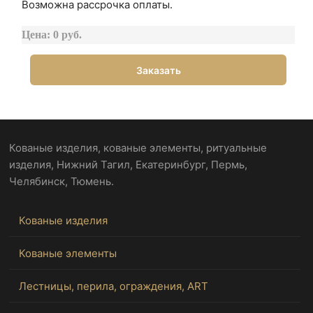
Возможна рассрочка оплаты.
Цена: 0 руб.
Заказать
Кованые изделия, кованые элементы, ритуальные
изделия, Нижний Тагил, Екатеринбург, Пермь,
Челябинск, Тюмень.
Кованые изделия
Кованые элементы
Лестницы, перила, ограждения, ART