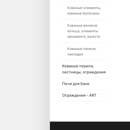
Кованые элементы,
кованые балясины
Кованые вензеля,
кольца, элементы
орнамента, валюта
Кованые панели,
накладки
Кованые перила,
лестницы, ограждения
Печи для бани
Ограждения - ART