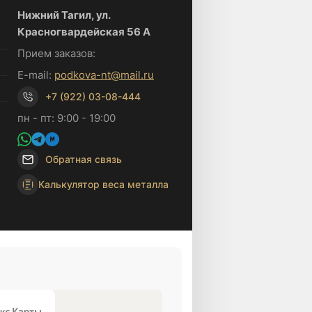
Нижний Тагил, ул.
Красногвардейская 56 А
Прием заказов:
E-mail:
podkova-nt@mail.ru
+7 (922) 03-08-444
пн - пт: 9:00 - 19:00
Обратная связь
Калькулятор веса металла