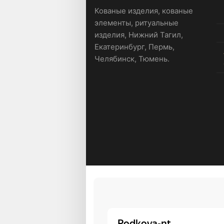
Кованые изделия, кованые
элементы, ритуальные
изделия, Нижний Тагил,
Екатеринбург, Пермь,
Челябинск, Тюмень.