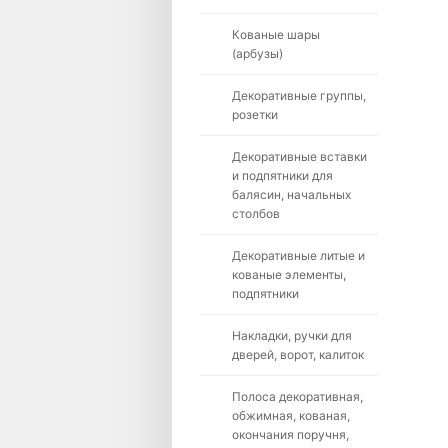
Кованые шары
(арбузы)
Декоративные группы,
розетки
Декоративные вставки
и подпятники для
балясин, начальных
столбов
Декоративные литые и
кованые элементы,
подпятники
Накладки, ручки для
дверей, ворот, калиток
Полоса декоративная,
обжимная, кованая,
окончания поручня,