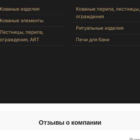
Кованые изделия
Кованые перила, лестницы,
ограждения
Кованые элементы
Ритуальные изделия
Лестницы, перила,
ограждения, ART
Печи для бани
Отзывы о компании