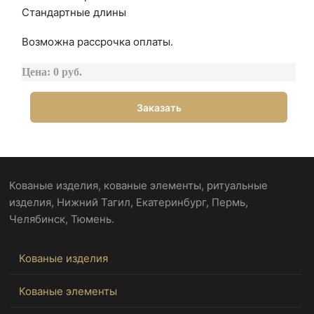
Стандартные длины
Возможна рассрочка оплаты.
Цена: 0 руб.
Заказать
Кованые изделия, кованые элементы, ритуальные
изделия, Нижний Тагил, Екатеринбург, Пермь,
Челябинск, Тюмень.
Кованые изделия
Кованые элементы