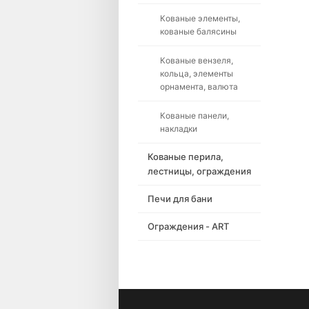
Кованые элементы,
кованые балясины
Кованые вензеля,
кольца, элементы
орнамента, валюта
Кованые панели,
накладки
Кованые перила,
лестницы, ограждения
Печи для бани
Ограждения - ART