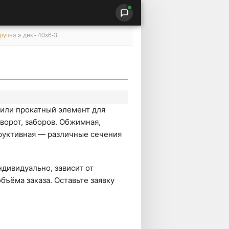
оручня
»
дек - 40х6-3
 или прокатный элемент для
ворот, заборов. Обжимная,
руктивная — различные сечения
дивидуально, зависит от
бъёма заказа. Оставьте заявку