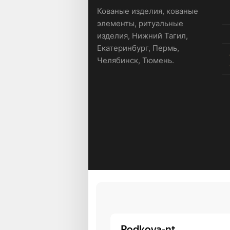
Кованые изделия, кованые
элементы, ритуальные
изделия, Нижний Тагил,
Екатеринбург, Пермь,
Челябинск, Тюмень.