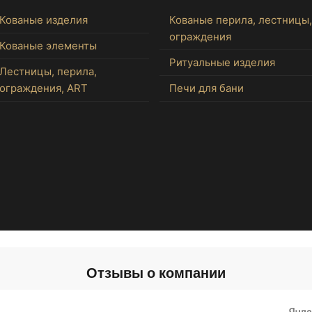
Кованые изделия
Кованые перила, лестницы,
ограждения
Кованые элементы
Ритуальные изделия
Лестницы, перила,
ограждения, ART
Печи для бани
Отзывы о компании