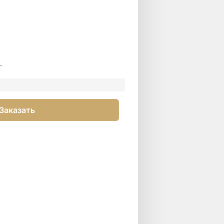
й
.
Заказать