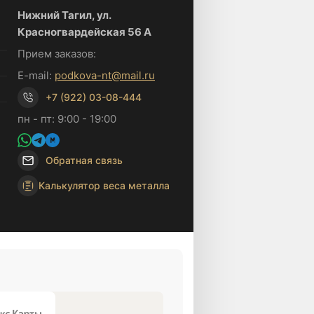
Нижний Тагил, ул.
Красногвардейская 56 А
Прием заказов:
E-mail:
podkova-nt@mail.ru
+7 (922) 03-08-444
пн - пт: 9:00 - 19:00
Обратная связь
Калькулятор веса металла