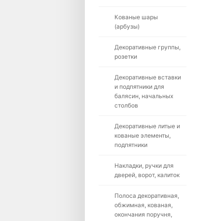
Кованые шары
(арбузы)
Декоративные группы,
розетки
Декоративные вставки
и подпятники для
балясин, начальных
столбов
Декоративные литые и
кованые элементы,
подпятники
Накладки, ручки для
дверей, ворот, калиток
Полоса декоративная,
обжимная, кованая,
окончания поручня,