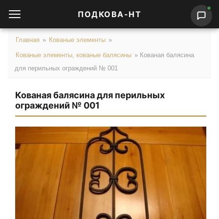
ПОДКОВА-НТ
Главная
»
Кованые элементы
»
Кованые элементы, кованые балясины
»
Кованая балясина
для перильных ограждений № 001
Кованая балясина для перильных
ограждений № 001