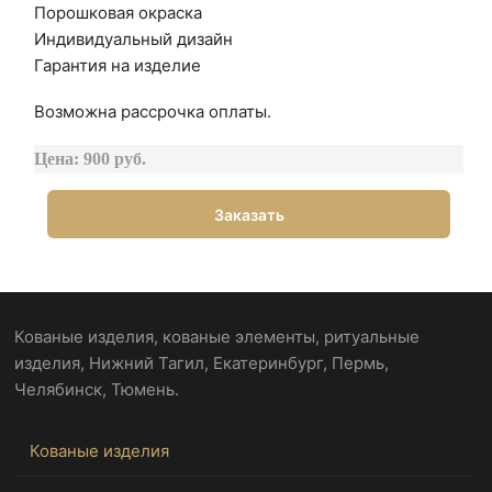
Порошковая окраска
Индивидуальный дизайн
Гарантия на изделие
Возможна рассрочка оплаты.
Цена: 900 руб.
Заказать
Кованые изделия, кованые элементы, ритуальные
изделия, Нижний Тагил, Екатеринбург, Пермь,
Челябинск, Тюмень.
Кованые изделия