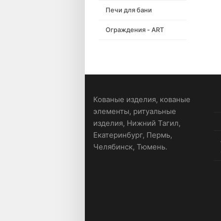
Печи для бани
Ограждения - ART
Кованые изделия, кованые
элементы, ритуальные
изделия, Нижний Тагил,
Екатеринбург, Пермь,
Челябинск, Тюмень.