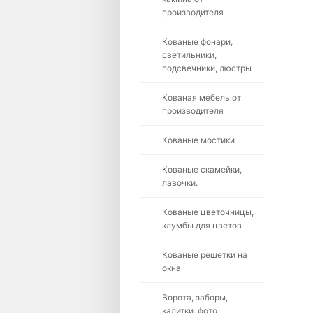
производителя
Кованые фонари,
светильники,
подсвечники, люстры
Кованая мебель от
производителя
Кованые мостики
Кованые скамейки,
лавочки.
Кованые цветочницы,
клумбы для цветов
Кованые решетки на
окна
Ворота, заборы,
калитки, фото