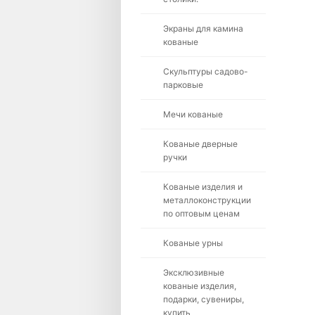
Экраны для камина
кованые
Скульптуры садово-
парковые
Мечи кованые
Кованые дверные
ручки
Кованые изделия и
металлоконструкции
по оптовым ценам
Кованые урны
Эксклюзивные
кованые изделия,
подарки, сувениры,
купить