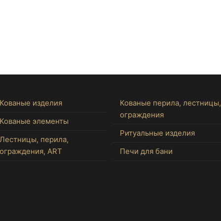
Кованые изделия
Кованые перила, лестницы,
ограждения
Кованые элементы
Ритуальные изделия
Лестницы, перила,
ограждения, ART
Печи для бани