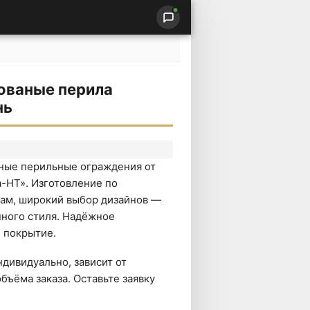
ованые перила
нь
аные перильные ограждения от
-НТ». Изготовление по
ам, широкий выбор дизайнов —
нного стиля. Надёжное
 покрытие.
дивидуально, зависит от
бъёма заказа. Оставьте заявку