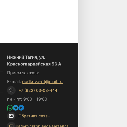
Нижний Тагил, ул.
Красногвардейская 56 А
Прием заказов:
E-mail:
podkova-nt@mail.ru
+7 (922) 03-08-444
пн - пт: 9:00 - 19:00
Обратная связь
Калькулятор веса металла