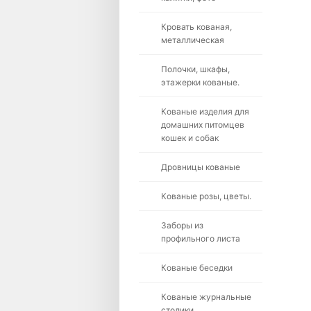
Кровать кованая,
металлическая
Полочки, шкафы,
этажерки кованые.
Кованые изделия для
домашних питомцев
кошек и собак
Дровницы кованые
Кованые розы, цветы.
Заборы из
профильного листа
Кованые беседки
Кованые журнальные
столики.