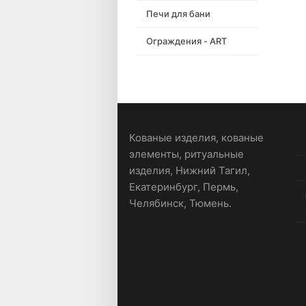
Печи для бани
Ограждения - ART
Кованые изделия, кованые
элементы, ритуальные
изделия, Нижний Тагил,
Екатеринбург, Пермь,
Челябинск, Тюмень.