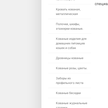
специа
Кровать кованая,
металлическая
Полочки, шкафы,
этажерки кованые.
Кованые изделия для
домашних питомцев
кошек и собак
Дровницы кованые
Кованые розы, цветы.
Заборы из
профильного листа
Кованые беседки
Кованые журнальные
столики.