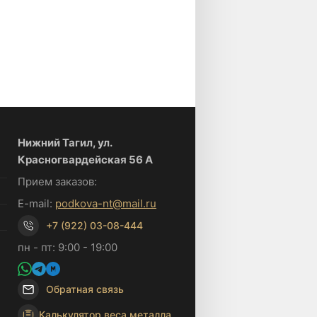
Нижний Тагил, ул.
Красногвардейская 56 А
Прием заказов:
E-mail:
podkova-nt@mail.ru
+7 (922) 03-08-444
пн - пт: 9:00 - 19:00
Обратная связь
Калькулятор веса металла