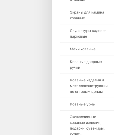
Экраны для камина
кованые
Скульптуры садово-
парковые
Мечи кованые
Кованые дверные
ручки
Кованые изделия и
металлоконструкции
по оптовым ценам
Кованые урны
Эксклюзивные
кованые изделия,
подарки, сувениры,
купить