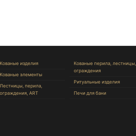
Кованые изделия
Кованые перила, лестницы,
ограждения
Кованые элементы
Ритуальные изделия
Лестницы, перила,
ограждения, ART
Печи для бани