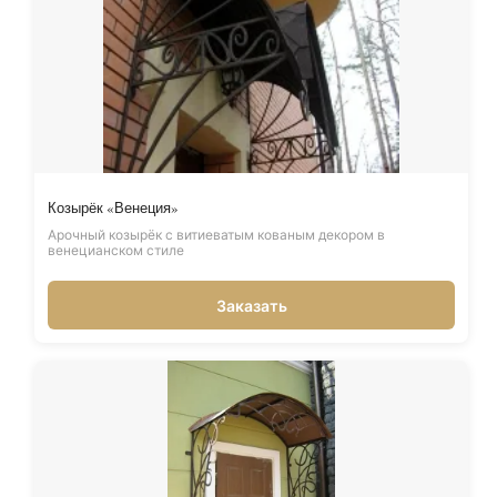
Козырёк «Венеция»
Арочный козырёк с витиеватым кованым декором в
венецианском стиле
Заказать