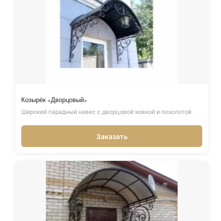
Козырёк «Дворцовый»
Широкий парадный навес с дворцовой ковкой и позолотой
Заказать