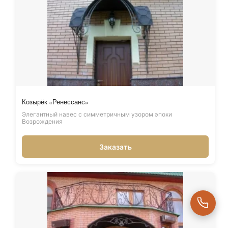
Козырёк «Ренессанс»
Элегантный навес с симметричным узором эпохи
Возрождения
Заказать