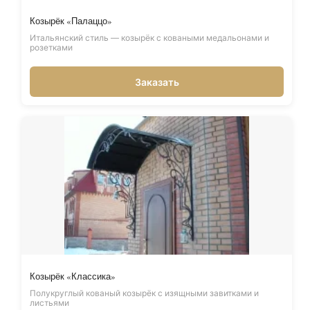
Козырёк «Палаццо»
Итальянский стиль — козырёк с коваными медальонами и
розетками
Заказать
Козырёк «Классика»
Полукруглый кованый козырёк с изящными завитками и
листьями