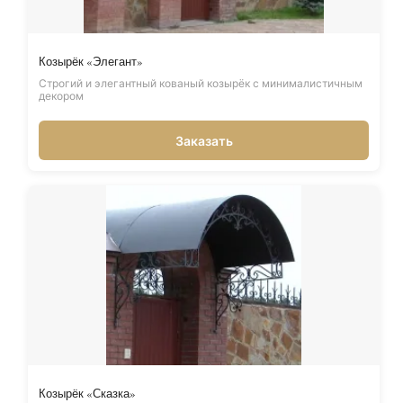
Козырёк «Элегант»
Строгий и элегантный кованый козырёк с минималистичным
декором
Заказать
Козырёк «Сказка»