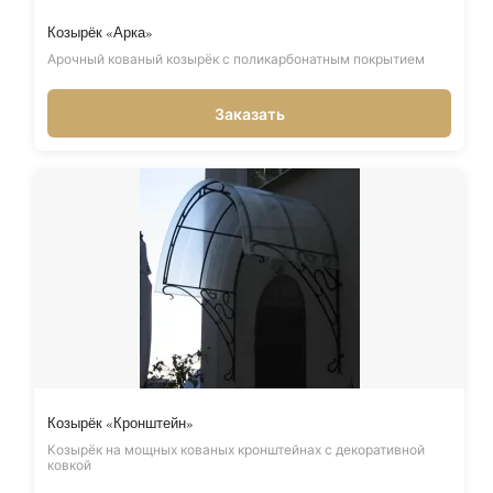
Козырёк «Арка»
Арочный кованый козырёк с поликарбонатным покрытием
Заказать
Козырёк «Кронштейн»
Козырёк на мощных кованых кронштейнах с декоративной
ковкой