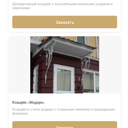
Декоративный козырёк с волшебными коваными узорами и
завитками
Заказать
Козырёк «Модерн»
Козырёк в стиле модерн с плавными линиями и природными
формами
Заказать