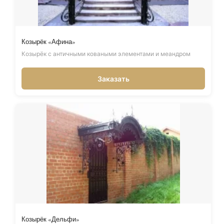
Козырёк «Афина»
Козырёк с античными коваными элементами и меандром
Заказать
Козырёк «Дельфи»