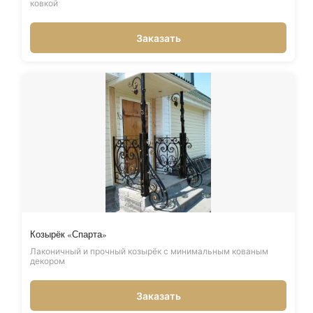
ковкой
Заказать
Козырёк «Спарта»
Лаконичный и прочный козырёк с минимальным кованым
декором
Заказать