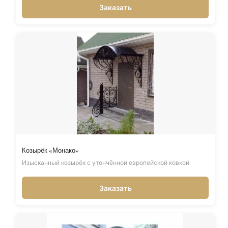
Заказать
Козырёк «Монако»
Изысканный козырёк с утончённой европейской ковкой
Заказать