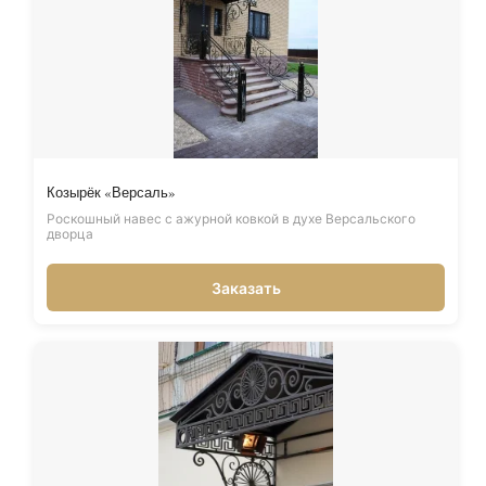
Козырёк «Версаль»
Роскошный навес с ажурной ковкой в духе Версальского
дворца
Заказать