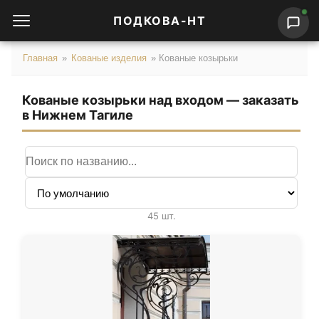
ПОДКОВА-НТ
Главная
»
Кованые изделия
»
Кованые козырьки
Кованые козырьки над входом — заказать
в Нижнем Тагиле
Поиск по названию
Сортировка
45 шт.