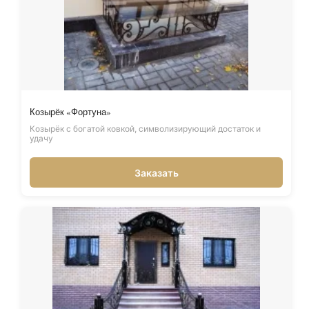
Козырёк «Фортуна»
Козырёк с богатой ковкой, символизирующий достаток и
удачу
Заказать