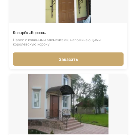
Козырёк «Корона»
Навес с коваными элементами, напоминающими
королевскую корону
Заказать