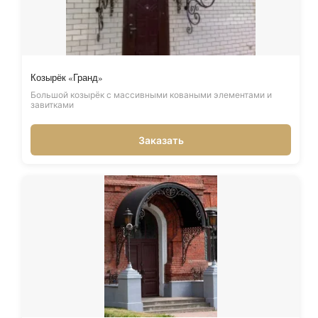
Козырёк «Гранд»
Большой козырёк с массивными коваными элементами и
завитками
Заказать