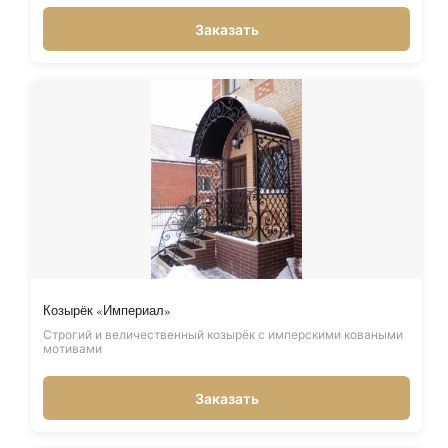
Заказать
Козырёк «Империал»
Строгий и величественный козырёк с имперскими коваными
мотивами
Заказать