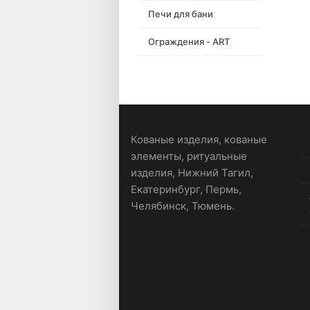
Печи для бани
Ограждения - ART
Кованые изделия, кованые
элементы, ритуальные
изделия, Нижний Тагил,
Екатеринбург, Пермь,
Челябинск, Тюмень.