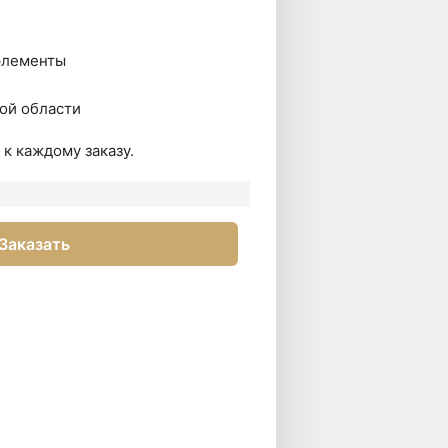
в
элементы
ой области
к каждому заказу.
Заказать