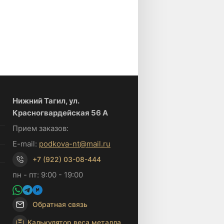
Нижний Тагил, ул.
Красногвардейская 56 А
Прием заказов:
E-mail:
podkova-nt@mail.ru
+7 (922) 03-08-444
пн - пт: 9:00 - 19:00
Обратная связь
Калькулятор веса металла