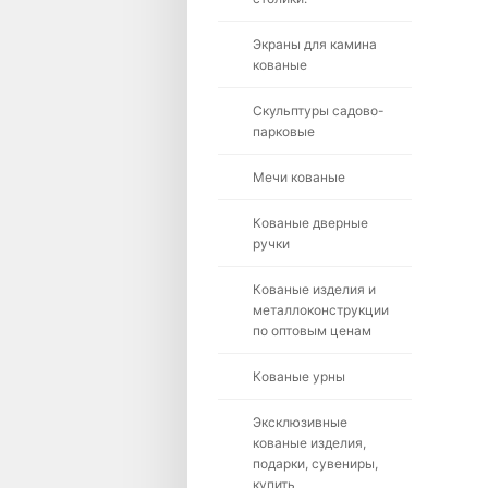
Экраны для камина
кованые
Скульптуры садово-
парковые
Мечи кованые
Кованые дверные
ручки
Кованые изделия и
металлоконструкции
по оптовым ценам
Кованые урны
Эксклюзивные
кованые изделия,
подарки, сувениры,
купить