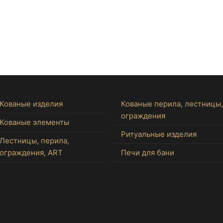
Кованые изделия
Кованые перила, лестницы,
ограждения
Кованые элементы
Ритуальные изделия
Лестницы, перила,
ограждения, ART
Печи для бани