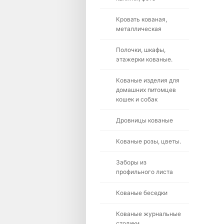
Кровать кованая,
металлическая
Полочки, шкафы,
этажерки кованые.
Кованые изделия для
домашних питомцев
кошек и собак
Дровницы кованые
Кованые розы, цветы.
Заборы из
профильного листа
Кованые беседки
Кованые журнальные
столики.