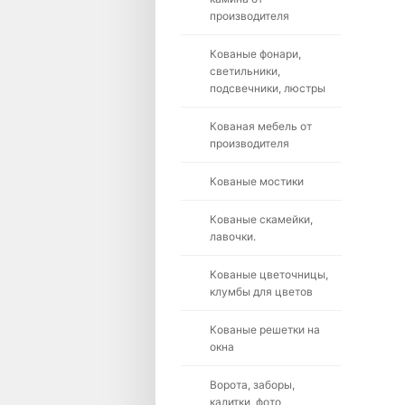
производителя
Кованые фонари,
светильники,
подсвечники, люстры
Кованая мебель от
производителя
Кованые мостики
Кованые скамейки,
лавочки.
Кованые цветочницы,
клумбы для цветов
Кованые решетки на
окна
Ворота, заборы,
калитки, фото