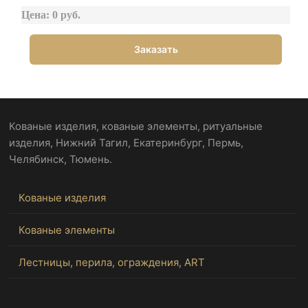
Цена: 0 руб.
Заказать
Кованые изделия, кованые элементы, ритуальные
изделия, Нижний Тагил, Екатеринбург, Пермь,
Челябинск, Тюмень.
Кованые изделия
Кованые элементы
Лестницы, перила, ограждения, ART