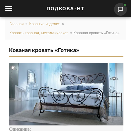
ПОДКОВА-НТ
Главная
»
Кованые изделия
»
Кровать кованая, металлическая
»
Кованая кровать «Готика»
Кованая кровать «Готика»
Описание: