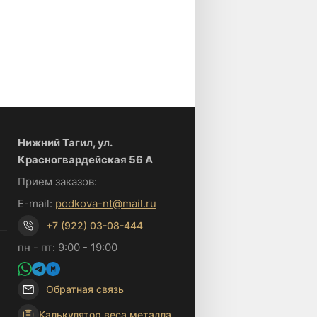
Нижний Тагил, ул.
Красногвардейская 56 А
Прием заказов:
E-mail:
podkova-nt@mail.ru
+7 (922) 03-08-444
пн - пт: 9:00 - 19:00
Обратная связь
Калькулятор веса металла