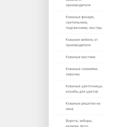
производителя
Кованые фонари,
светильники,
подсвечники, люстры
Кованая мебель от
производителя
Кованые мостики
Кованые скамейки,
лавочки.
Кованые цветочницы,
клумбы для цветов
Кованые решетки на
окна
Ворота, заборы,
калитки, фото