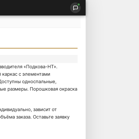
изводителя «Подкова-НТ».
 каркас с элементами
Доступны односпальные,
ные размеры. Порошковая окраска
дивидуально, зависит от
бъёма заказа. Оставьте заявку