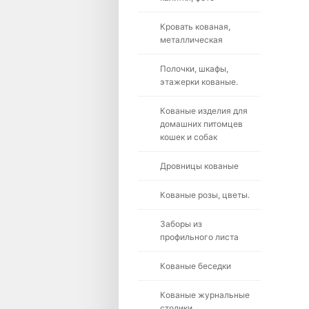
Кровать кованая,
металлическая
Полочки, шкафы,
этажерки кованые.
Кованые изделия для
домашних питомцев
кошек и собак
Дровницы кованые
Кованые розы, цветы.
Заборы из
профильного листа
Кованые беседки
Кованые журнальные
столики.