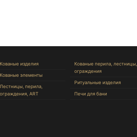
Кованые изделия
Кованые перила, лестницы,
ограждения
Кованые элементы
Ритуальные изделия
Лестницы, перила,
ограждения, ART
Печи для бани