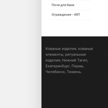
Печи для бани
Ограждения - ART
Кованые изделия, кованые
элементы, ритуальные
изделия, Нижний Тагил,
Екатеринбург, Пермь,
Челябинск, Тюмень.