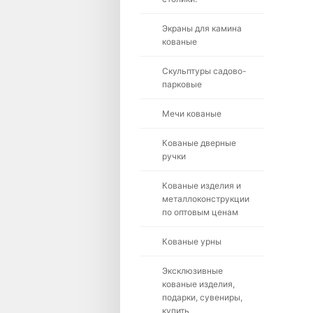
Экраны для камина
кованые
Скульптуры садово-
парковые
Мечи кованые
Кованые дверные
ручки
Кованые изделия и
металлоконструкции
по оптовым ценам
Кованые урны
Эксклюзивные
кованые изделия,
подарки, сувениры,
купить