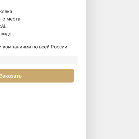
ковка
го места
RAL
 виде
 компаниями по всей России.
Заказать