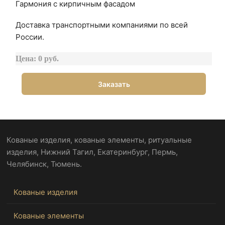
Гармония с кирпичным фасадом
Доставка транспортными компаниями по всей
России.
Цена: 0 руб.
Заказать
Кованые изделия, кованые элементы, ритуальные
изделия, Нижний Тагил, Екатеринбург, Пермь,
Челябинск, Тюмень.
Кованые изделия
Кованые элементы