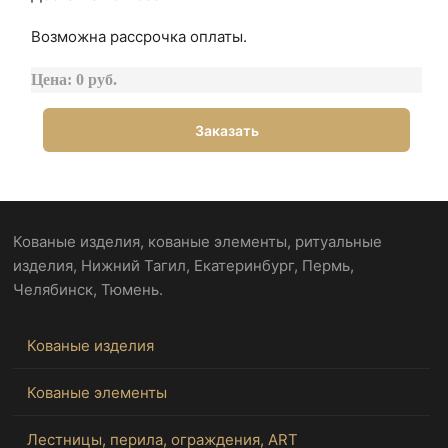
Возможна рассрочка оплаты.
Цена: 0 руб.
Заказать
Кованые изделия, кованые элементы, ритуальные
изделия, Нижний Тагил, Екатеринбург, Пермь,
Челябинск, Тюмень.
Кованые изделия
Кованые элементы
Лестницы, перила, ограждения, ART