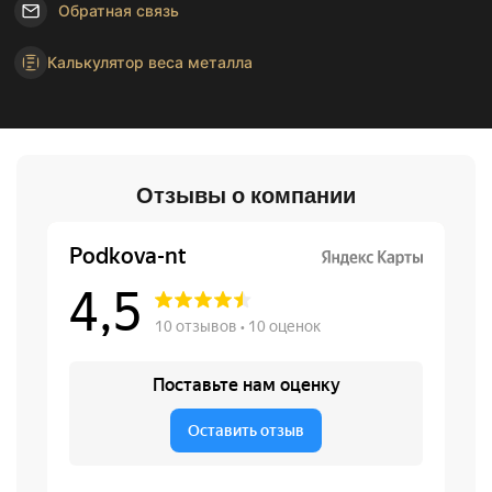
Обратная связь
Калькулятор веса металла
Отзывы о компании