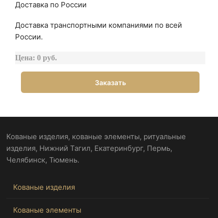
Доставка по России
Доставка транспортными компаниями по всей
России.
Цена: 0 руб.
Заказать
Кованые изделия, кованые элементы, ритуальные
изделия, Нижний Тагил, Екатеринбург, Пермь,
Челябинск, Тюмень.
Кованые изделия
Кованые элементы