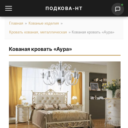
ПОДКОВА-НТ
Главная
»
Кованые изделия
»
Кровать кованая, металлическая
»
Кованая кровать «Аура»
Кованая кровать «Аура»