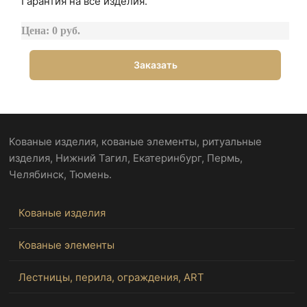
Гарантия на все изделия.
Цена: 0 руб.
Заказать
Кованые изделия, кованые элементы, ритуальные
изделия, Нижний Тагил, Екатеринбург, Пермь,
Челябинск, Тюмень.
Кованые изделия
Кованые элементы
Лестницы, перила, ограждения, ART